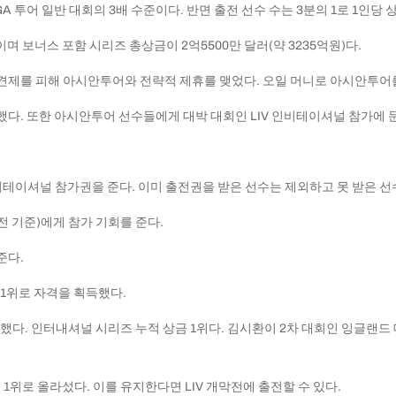
GA 투어 일반 대회의 3배 수준이다. 반면 출전 선수 수는 3분의 1로 1인당 
며 보너스 포함 시리즈 총상금이 2억5500만 달러(약 3235억원)다.
 견제를 피해 아시안투어와 전략적 제휴를 맺었다. 오일 머니로 아시안투어
 했다. 또한 아시안투어 선수들에게 대박 대회인 LIV 인비테이셔널 참가에 
인비테이셔널 참가권을 준다. 이미 출전권을 받은 선수는 제외하고 못 받은 선수
차전 기준)에게 참가 기회를 준다.
준다.
1위로 자격을 획득했다.
다. 인터내셔널 시리즈 누적 상금 1위다. 김시환이 2차 대회인 잉글랜드 
위로 올라섰다. 이를 유지한다면 LIV 개막전에 출전할 수 있다.