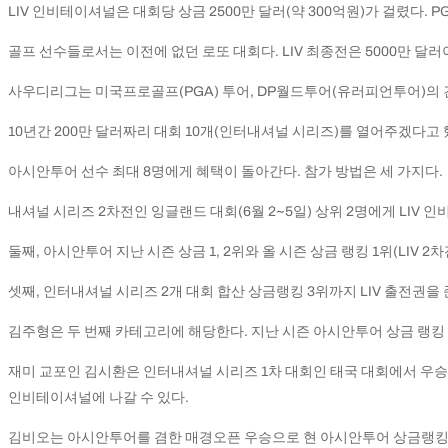
LIV 인비테이셔널은 대회당 상금 2500만 달러(약 300억원)가 걸렸다. P
골프 선수들로서는 이전에 없던 로또 대회다. LIV 최종전은 5000만 달러이
사우디리그는 미국프로골프(PGA) 투어, DP월드투어(유러피언투어)의
10년간 200만 달러짜리 대회 10개(인터내셔널 시리즈)를 열어주겠다고
아시안투어 선수 최대 8명에게 혜택이 돌아간다. 참가 방법은 세 가지다.
내셔널 시리즈 2차전인 잉글랜드 대회(6월 2~5일) 상위 2명에게 LIV 
둘째, 아시안투어 지난 시즌 상금 1, 2위와 올 시즌 상금 랭킹 1위(LIV 2
셋째, 인터내셔널 시리즈 2개 대회 합산 상금랭킹 3위까지 LIV 출전권을 
김주형은 두 번째 카테고리에 해당한다. 지난 시즌 아시안투어 상금 랭킹 
재미 교포인 김시환은 인터내셔널 시리즈 1차 대회인 태국 대회에서 우승했
인비테이셔널에 나갈 수 있다.
김비오는 아시안투어를 겸한 매경오픈 우승으로 현 아시안투어 상금랭킹 1