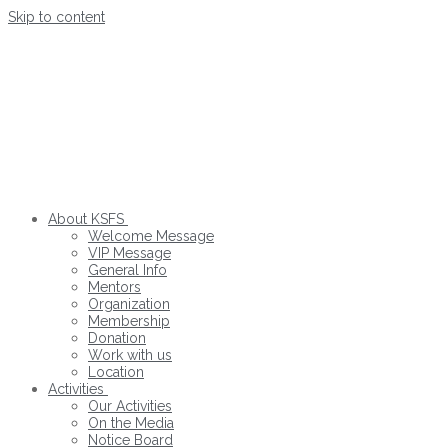
Skip to content
About KSFS
Welcome Message
VIP Message
General Info
Mentors
Organization
Membership
Donation
Work with us
Location
Activities
Our Activities
On the Media
Notice Board