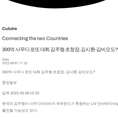
Culutre
Connecting the two Countries
300억 사우디 로또 대회 김주형 초청장, 김시환·김비오도?
Date
2022-08-01 17:25
300억 사우디 로또 대회 김주형 초청장, 김시환·김비오도?
중앙일보
입력 2022.05.09 12:33
한국의 김주형이 사우디아라비아 국부펀드가 후원하는 LIV 인비테이셔널
출전할 가능성도 있다.