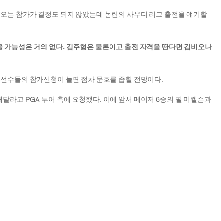
김비오는 참가가 결정도 되지 않았는데 논란의 사우디 리그 출전을 얘기할
지 않을 가능성은 거의 없다. 김주형은 물론이고 출전 자격을 딴다면 김비오나
 선수들의 참가신청이 늘면 점차 문호를 좁힐 전망이다.
달라고 PGA 투어 측에 요청했다. 이에 앞서 메이저 6승의 필 미켈슨과