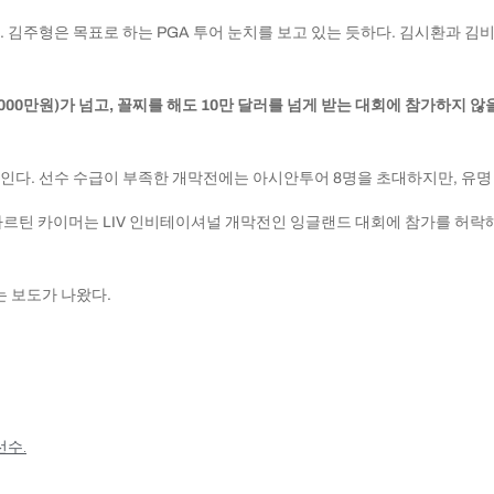
. 김주형은 목표로 하는 PGA 투어 눈치를 보고 있는 듯하다. 김시환과 
억6000만원)가 넘고, 꼴찌를 해도 10만 달러를 넘게 받는 대회에 참가하
보인다. 선수 수급이 부족한 개막전에는 아시안투어 8명을 초대하지만, 유명
마르틴 카이머는 LIV 인비테이셔널 개막전인 잉글랜드 대회에 참가를 허락해
는 보도가 나왔다.
선수.