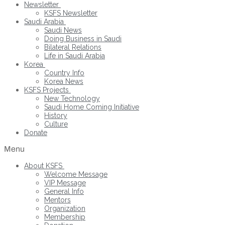
Newsletter
KSFS Newsletter
Saudi Arabia
Saudi News
Doing Business in Saudi
Bilateral Relations
Life in Saudi Arabia
Korea
Country Info
Korea News
KSFS Projects
New Technology
Saudi Home Coming Initiative
History
Culture
Donate
Menu
About KSFS
Welcome Message
VIP Message
General Info
Mentors
Organization
Membership