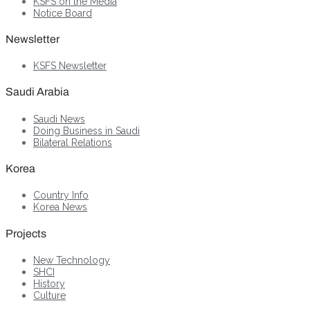
KSFS on the Media
Notice Board
Newsletter
KSFS Newsletter
Saudi Arabia
Saudi News
Doing Business in Saudi
Bilateral Relations
Korea
Country Info
Korea News
Projects
New Technology
SHCI
History
Culture