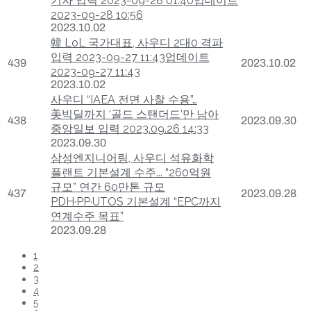
기자 입력 2023-09-28 01:40업데이트
2023-09-28 10:56
2023.10.02
韓 LoL 국가대표, 사우디 2대0 격파
입력 2023-09-27 11:43업데이트
439
2023.10.02
2023-09-27 11:43
2023.10.02
사우디 “IAEA 전면 사찰 수용”…
美빅딜까지 ‘골드 스탠더드’만 남아
438
2023.09.30
중앙일보 입력 2023.09.26 14:33
2023.09.30
삼성엔지니어링, 사우디 석유화학
플랜트 기본설계 수주... “260억원
규모” 연간 60만톤 규모
437
2023.09.28
PDH·PP·UTOS 기본설계 “EPC까지
연계수주 목표”
2023.09.28
1
2
3
4
5