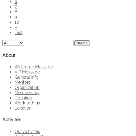
6
7
8
9
10
»
Last
Search
About
Welcome Message
VIP Message
General Info
Mentors
Organization
Membership
Donation
Work with us
Location
Activites
Our Activities