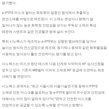
평가했다.
e-PTFE 마스크 필터는 희토류의 일종인 형석에서 추출되는
천연소재를 바탕으로 제조된다. 이 소재는 변성이나 분해가 잘
일어나지 않는 높은 화학정 안정성을 보이는 무독성 소재의 특성
때문에 스텐트와 같은 인공혈관 등에 널리 쓰인다.
특히 시노펙스가 제조하는 e-PTFE는 성형된 멤브레인을 당겨서
늘이는 방식의 연신공정으로 제조돼, 첨가제나 용제와 같은 화학물질을
사용하는 방식보다 훨씬 안전하다는 평가를 받고 있다.
시노펙스는 마스크 원단 테스트 다음 단계로 식약처의 KF 심사신청을
앞두고 있다. 기존의 MB필터 이외의 소재로 KF 등급에 도전하는 최초
사례가 될 전망이다.
시노펙스 관계자는 "최근 서울시와 서울기술연구원 등에서 PTFE
소재로 만든 마스크를 발표하는 등 e-PTFE 필터의 우수성과 안전성에
대해서는 이미 많이 알려져 있다"며 "편하고 안전한 마스크를
안정적으로 공급할 수 있도록 노력할 것"이라고 밝혔다.