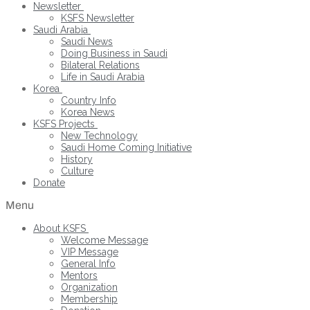
Newsletter
KSFS Newsletter
Saudi Arabia
Saudi News
Doing Business in Saudi
Bilateral Relations
Life in Saudi Arabia
Korea
Country Info
Korea News
KSFS Projects
New Technology
Saudi Home Coming Initiative
History
Culture
Donate
Menu
About KSFS
Welcome Message
VIP Message
General Info
Mentors
Organization
Membership