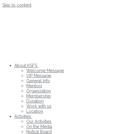
Skip to content
About KSFS
Welcome Message
VIP Message
General Info
Mentors
Organization
Membership
Donation
Work with us
Location
Activities
Our Activities
On the Media
Notice Board