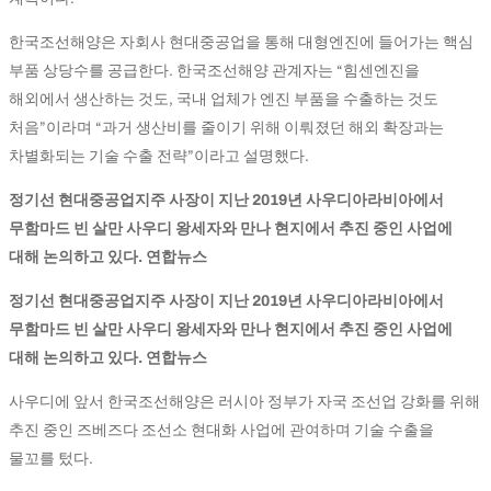
한국조선해양은 자회사 현대중공업을 통해 대형엔진에 들어가는 핵심
부품 상당수를 공급한다. 한국조선해양 관계자는 “힘센엔진을
해외에서 생산하는 것도, 국내 업체가 엔진 부품을 수출하는 것도
처음”이라며 “과거 생산비를 줄이기 위해 이뤄졌던 해외 확장과는
차별화되는 기술 수출 전략”이라고 설명했다.
정기선 현대중공업지주 사장이 지난 2019년 사우디아라비아에서
무함마드 빈 살만 사우디 왕세자와 만나 현지에서 추진 중인 사업에
대해 논의하고 있다. 연합뉴스
정기선 현대중공업지주 사장이 지난 2019년 사우디아라비아에서
무함마드 빈 살만 사우디 왕세자와 만나 현지에서 추진 중인 사업에
대해 논의하고 있다. 연합뉴스
사우디에 앞서 한국조선해양은 러시아 정부가 자국 조선업 강화를 위해
추진 중인 즈베즈다 조선소 현대화 사업에 관여하며 기술 수출을
물꼬를 텄다.