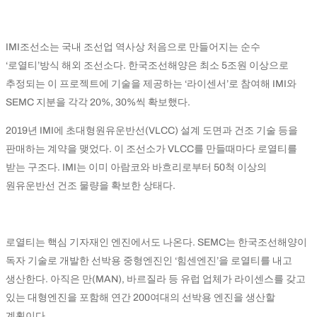
IMI조선소는 국내 조선업 역사상 처음으로 만들어지는 순수
‘로열티’방식 해외 조선소다. 한국조선해양은 최소 5조원 이상으로
추정되는 이 프로젝트에 기술을 제공하는 ‘라이센서’로 참여해 IMI와
SEMC 지분을 각각 20%, 30%씩 확보했다.
2019년 IMI에 초대형원유운반선(VLCC) 설계 도면과 건조 기술 등을
판매하는 계약을 맺었다. 이 조선소가 VLCC를 만들때마다 로열티를
받는 구조다. IMI는 이미 아람코와 바흐리로부터 50척 이상의
원유운반선 건조 물량을 확보한 상태다.
로열티는 핵심 기자재인 엔진에서도 나온다. SEMC는 한국조선해양이
독자 기술로 개발한 선박용 중형엔진인 ‘힘센엔진’을 로열티를 내고
생산한다. 아직은 만(MAN), 바르질라 등 유럽 업체가 라이센스를 갖고
있는 대형엔진을 포함해 연간 200여대의 선박용 엔진을 생산할
계획이다.