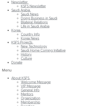
Newsletter
KSFS Newsletter
Saudi Arabia
Saudi News
Doing Business in Saudi
Bilateral Relations
Life in Saudi Arabia
Korea
Country Info
Korea News
KSFS Projects
New Technology
Saudi Home Coming Initiative
History
Culture
Donate
Menu
About KSFS
Welcome Message
VIP Message
General Info
Mentors
Organization
Membership