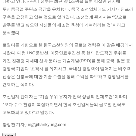
다하고 있다. 사우디 정부는 최근 약 1조원을 들여 킹살만 단지에
두산중공업 주단조 공장을 유치했다. 중국 조선업체에도 기자재 인프라
구축을 요청하고 있는 것으로 알려졌다. 조선업계 관계자는 “앞으로
발주를 받고 싶으면 자신들의 제조업 육성에 기여하라는 것”이라고
분석했다.
로열티를 기반으로 한 한국조선해양의 글로벌 전략은 이 같은 배경에서
나왔다. 대형 LNG운반선, 이중연료추진선 등 현재 압도적인 우위를
가진 친환경 차세대 선박 분야는 기술개발(R&D)를 통해 중국, 일본 등
경쟁국 기업과 ‘초격차’를 유지하고, 국내선 경쟁력이 떨어지는 비주력
선종은 신흥국에 대한 기술 수출을 통해 수익을 확보하고 경쟁업체를
견제하는 식이다.
조선업계 관계자는 “기술 우위 유지가 전략 성공의 전제조건”이라며
“보다 수주 환경이 복잡해지면서 한국 조선업체들의 글로벌 전략도
고도화되고 있다”고 말했다.
황정환 기자 jung@hankyung.com