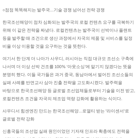
○점점 똑똑해지는 발주국...기술 경쟁 넘어선 전략 경쟁
한국조선해양이 점차 심화되는 발주국의 로컬 컨텐츠 요구를 극복하기
위해 이 같은 전략을 짜냈다. 로컬컨텐츠는 발주국이 선박이나 플랜트
등을 발주할 때 조건으로 생산 과정에서 자국의 제품 및 서비스를 일정
비율 이상 이용할 것을 요구하는 것을 뜻한다.
여기서 한 단계 더 나아가 사우디, 러시아는 직접 대규모 조선소 구축에
나서며 더 이상 선박 건조를 100% ‘아웃소싱’에 맡기지 않겠다는 뜻을
분명히 했다. 이들 국가들은 과거 중국, 동남아에서 벌어진 조선소들의
실패 사례를 반면교사 삼아 진출 전략을 고도화시켰다. 발주력을
바탕으로 한국조선해양 등 글로벌 조선업체들로부터 기술을 이전 받고,
로컬컨텐츠 조건을 자국의 제조업 역량 강화에 활용하는 식이다.
사우디서 힘센엔진 만드는 한국조선해양…로열티 받는 '라이센서'로
글로벌 전략 강화
신흥국들의 조선업 실패 원인이었던 기자재 인프라 확충에도 전력을