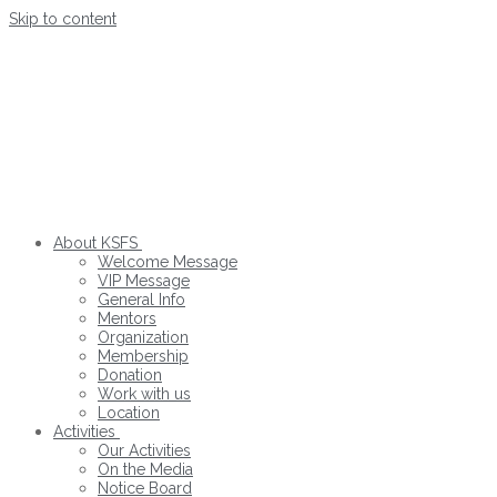
Skip to content
About KSFS
Welcome Message
VIP Message
General Info
Mentors
Organization
Membership
Donation
Work with us
Location
Activities
Our Activities
On the Media
Notice Board