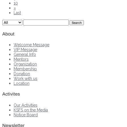
10
»
Last
Search
About
Welcome Message
VIP Message
General Info
Mentors
Organization
Membership
Donation
Work with us
Location
Activites
Our Activities
KSFS on the Media
Notice Board
Newsletter