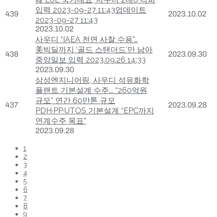
입력 2023-09-27 11:43업데이트
439
2023.10.02
2023-09-27 11:43
2023.10.02
사우디 “IAEA 전면 사찰 수용”…
美빅딜까지 ‘골드 스탠더드’만 남아
438
2023.09.30
중앙일보 입력 2023.09.26 14:33
2023.09.30
삼성엔지니어링, 사우디 석유화학
플랜트 기본설계 수주... “260억원
규모” 연간 60만톤 규모
437
2023.09.28
PDH·PP·UTOS 기본설계 “EPC까지
연계수주 목표”
2023.09.28
1
2
3
4
5
6
7
8
9