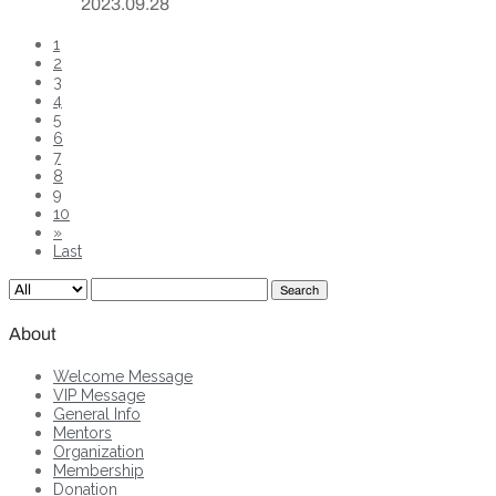
2023.09.28
1
2
3
4
5
6
7
8
9
10
»
Last
Search
About
Welcome Message
VIP Message
General Info
Mentors
Organization
Membership
Donation