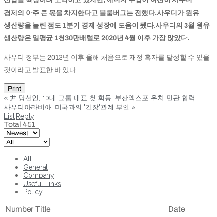
산업을 육성하려 노력하고 있지만, 에너지 수입이 여전히 사우디
경제의 아주 큰 몫을 차지한다고 블룸버그는 전했다.사우디가 원유
생산량을 늘린 점도 1분기 경제 성장에 도움이 됐다.사우디의 3월 원유
생산량은 일평균 1천30만배럴로 2020년 4월 이후 가장 많았다.
사우디 정부는 2013년 이후 올해 처음으로 재정 흑자를 달성할 수 있을
것이라고 발표한 바 있다.
Print
«
尹 당선인, 10대 그룹 대표 첫 회동…부산엑스포 유치 민관 협력
사우디아라비아, 미국과의 '긴장'관계 부인
»
List
Reply
Total 451
All
General
Company
Useful Links
Policy
Number
Title
Date