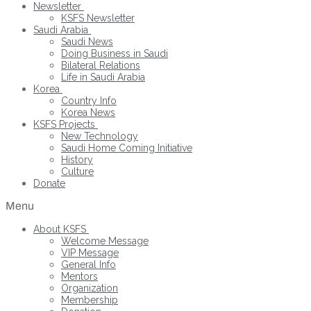
Newsletter
KSFS Newsletter
Saudi Arabia
Saudi News
Doing Business in Saudi
Bilateral Relations
Life in Saudi Arabia
Korea
Country Info
Korea News
KSFS Projects
New Technology
Saudi Home Coming Initiative
History
Culture
Donate
Menu
About KSFS
Welcome Message
VIP Message
General Info
Mentors
Organization
Membership