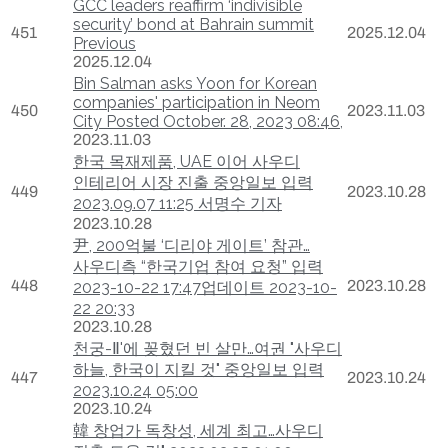
GCC leaders reaffirm ‘indivisible
security’ bond at Bahrain summit
451
2025.12.04
Previous
2025.12.04
Bin Salman asks Yoon for Korean
companies' participation in Neom
450
2023.11.03
City Posted October. 28, 2023 08:46,
2023.11.03
한국 목재제품, UAE 이어 사우디
인테리어 시장 진출 중앙일보 입력
449
2023.10.28
2023.09.07 11:25 서명수 기자
2023.10.28
尹, 200억불 ‘디리야 게이트’ 참관…
사우디측 “한국기업 참여 요청” 입력
448
2023.10.28
2023-10-22 17:47업데이트 2023-10-
22 20:33
2023.10.28
천궁-Ⅱ'에 꽂혔던 빈 살만…여권 "사우디
하늘, 한국이 지킬 것" 중앙일보 입력
447
2023.10.24
2023.10.24 05:00
2023.10.24
韓 창업가 독창성, 세계 최고…사우디