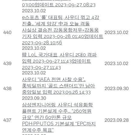
03:00업데이트 2023-09-27 08:23
2023.10.02
e스포츠 ‘롤’ 대표팀, 사우디 꺾고 4강
진출… ‘세계 양강’ 中과 오늘 격돌
사실상 결승전 강동웅항저우=강동웅
440
2023.10.02
기자 입력 2023-09-28 01:40업데이트
2023-09-28 10:56
2023.10.02
韓 LoL 국가대표, 사우디 2대0 격파
입력 2023-09-27 11:43업데이트
439
2023.10.02
2023-09-27 11:43
2023.10.02
사우디 “IAEA 전면 사찰 수용”…
美빅딜까지 ‘골드 스탠더드’만 남아
438
2023.09.30
중앙일보 입력 2023.09.26 14:33
2023.09.30
삼성엔지니어링, 사우디 석유화학
플랜트 기본설계 수주... “260억원
규모” 연간 60만톤 규모
437
2023.09.28
PDH·PP·UTOS 기본설계 “EPC까지
연계수주 목표”