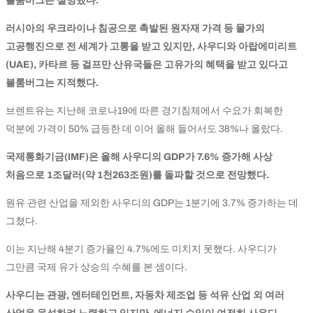
블룸버그는 설명했다.
러시아의 우크라이나 침공으로 촉발된 원자재 가격 등 물가의
고공행진으로 전 세계가 고통을 받고 있지만, 사우디와 아랍에미리트
(UAE), 카타르 등 걸프만 산유국들은 고유가의 혜택을 받고 있다고
블룸버그는 지적했다.
브렌트유는 지난해 코로나19에 따른 경기침체에서 수요가 회복한
덕분에 가격이 50% 급등한 데 이어 올해 들어서도 38%나 올랐다.
국제통화기금(IMF)은 올해 사우디의 GDP가 7.6% 증가해 사상
처음으로 1조달러(약 1천263조원)를 돌파할 것으로 전망했다.
원유 관련 산업을 제외한 사우디의 GDP는 1분기에 3.7% 증가하는 데
그쳤다.
이는 지난해 4분기 증가율인 4.7%에도 미치지 못했다. 사우디가
그만큼 국제 유가 상승의 수혜를 본 셈이다.
사우디는 관광, 엔터테인먼트, 자동차 제조업 등 석유 산업 외 여러