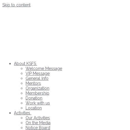
Skip to content
About KSFS
Welcome Message
VIP Message
General Info
Mentors
Organization
Membership
Donation
Work with us
Location
Activities
Our Activities
On the Media
Notice Board