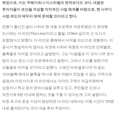
예정으로, 이는 쿠웨이트나 이스라엘의 면적보다도 크다. 네옴은
투자자들이 초안을 작성할 자치적인 사법 체계를 바탕으로, 현 사우디
사법 제도의 테두리 밖에 존재할 것이라고 한다.
은행가 출신인 알리 시하비 현 네옴 프로젝트 자문위원은 이 초대형
도시에는 더 라인(The Line)이라고 불릴, 170km 길이의 긴 도시가
포함된다고 밝혔다. 더 라인은 홍해에서 사막을 직선으로 관통한다. 이
공사가 현실적이지 않다는 의견에 시하비 위원은 더 라인은 단계별로,
블록별로 지어질 것이라고 설명한다. 그는 "사람들은 이 것이 너무 돈이
많이 드는 정신 나간 프로젝트라고 말한다. 그러나 수요를 맞춰가며
모듈별로 지어질 것"이라고 밝혔다. 스페인 바르셀로나의 차 없는
'슈퍼블록'(9개의 블록을 하나로 묶어 차량이 진입할 수 없는 구역으로
설정)과 마찬가지로 더 라인에서는 각각의 구역이 자급자족하며
상점이나 학교 등의 편의시설을 갖추고 있고, 주민들은 도보나
자전거로 5분 이내에 원하는 것을 구할 수 있다는게 그의 설명이다.
또한 초고속 운송 수단이 완성되면 더 라인 내에서는 이동 시간이 "20분
내로 줄어든다"는 것이 네옴 측의 주장이다.