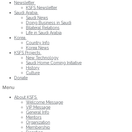
Newsletter
KSFS Newsletter
Saudi Arabia
Saudi News
Doing Business in Saudi
Bilateral Relations
Life in Saudi Arabia
Korea
Country Info
Korea News
KSFS Projects
New Technology
Saudi Home Coming Initiative
History
Culture
Donate
Menu
About KSFS
Welcome Message
VIP Message
General Info
Mentors
Organization
Membership