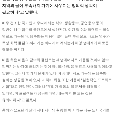
지역의 물이 부족해져 가기에 사우디는 창의적 생각이
필요하다"고 말했다.
매우 건조한 국가인 사우디에서는 식수, 생활용수, 공업용수 등의
절반이 해수 담수화 플랜트에서 생산된다. 이런 담수화 플랜트는 화석
연료로 가동된다. 담수화는 비용이 많이 들며 부산물로 나오는 염수와
독성 화학 물질의 찌꺼기는 바다에 버려지는데 해양 생태계에 해로운
영향을 끼친다.
네옴 측은 네옴의 담수화 플랜트는 재생에너지로 가동될 것이며 염수
찌꺼기는 바다에 버려지는 것이 아니라 산업용 원료로 사용될 것이라고
말한다. 그러나 한가지 문제가 있다. 재셍에너지로 가동되는 담수화
설비는 성공한 적이 없다. 시하비 위원 또한 네옴이 "실험적인 프로젝트
시험"라고 인정했다. 그러나 "우리가 중동의 물 문제를 해결할 수
있다면, 이 프로젝트가 성공한다면, 네옴이 이룬 모든 것은
유의미하다"고 말했다.
홍해와 요르단의 산악 지대 사이의 황량한 이 지역은 작은 도시국가를