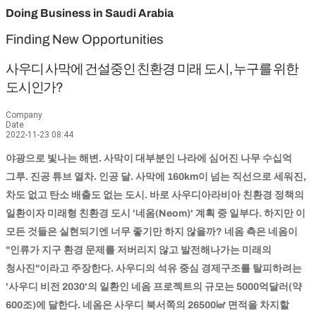
Doing Business in Saudi Arabia
Finding New Opportunities
사우디 사막에 건설중인 친환경 미래 도시, 누구를 위한
도시인가?
Company
Date
2022-11-23 08:44
야광으로 빛나는 해변. 사막이 대부분인 나라에 심어진 나무 수십억
그루. 진공 튜브 열차. 인공 달. 사막에 160km이 넘는 직선으로 세워진,
차도 없고 탄소 배출도 없는 도시. 바로 사우디아라비아 친환경 정책의
일환이자 미래형 친환경 도시 '네옴(Neom)' 계획 중 일부다. 하지만 이
모든 것들은 실현되기엔 너무 좋기만 하지 않을까? 네옴 측은 네옴이
"인류가 지구 환경 문제를 저버리지 않고 발전해나가는 미래의
청사진"이라고 주장한다. 사우디의 석유 중심 경제구조를 탈피하려는
'사우디 비전 2030'의 일환인 네옴 프로젝트의 규모는 5000억달러(약
600조)에 달한다. 네옴은 사우디 북서쪽의 26500㎢ 면적을 차지할