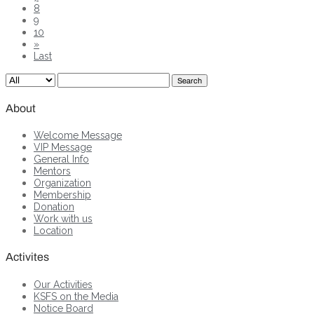
8
9
10
»
Last
Search
About
Welcome Message
VIP Message
General Info
Mentors
Organization
Membership
Donation
Work with us
Location
Activites
Our Activities
KSFS on the Media
Notice Board