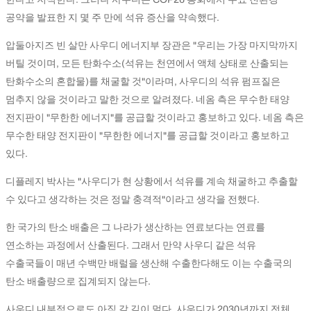
공약을 발표한 지 몇 주 만에 석유 증산을 약속했다.
압둘아지즈 빈 살만 사우디 에너지부 장관은 "우리는 가장 마지막까지
버틸 것이며, 모든 탄화수소(석유는 천연에서 액체 상태로 산출되는
탄화수소의 혼합물)를 채굴할 것"이라며, 사우디의 석유 펌프질은
멈추지 않을 것이라고 말한 것으로 알려졌다. 네옴 측은 무수한 태양
전지판이 "무한한 에너지"를 공급할 것이라고 홍보하고 있다. 네옴 측은
무수한 태양 전지판이 "무한한 에너지"를 공급할 것이라고 홍보하고
있다.
디플레지 박사는 "사우디가 현 상황에서 석유를 계속 채굴하고 추출할
수 있다고 생각하는 것은 정말 충격적"이라고 생각을 전했다.
한 국가의 탄소 배출은 그 나라가 생산하는 연료보다는 연료를
연소하는 과정에서 산출된다. 그래서 만약 사우디 같은 석유
수출국들이 매년 수백만 배럴을 생산해 수출한다해도 이는 수출국의
탄소 배출량으로 집계되지 않는다.
사우디 내부적으로도 아직 갈 길이 멀다. 사우디가 2030년까지 전체