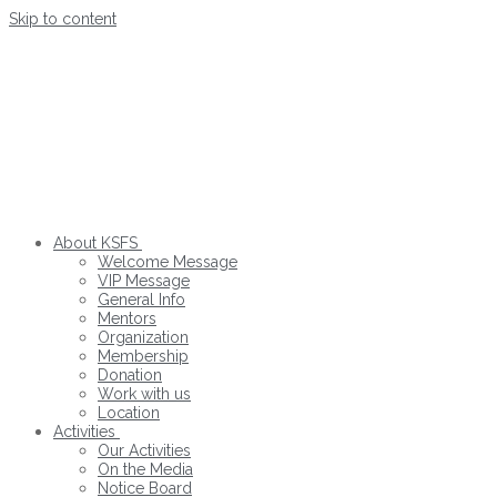
Skip to content
About KSFS
Welcome Message
VIP Message
General Info
Mentors
Organization
Membership
Donation
Work with us
Location
Activities
Our Activities
On the Media
Notice Board