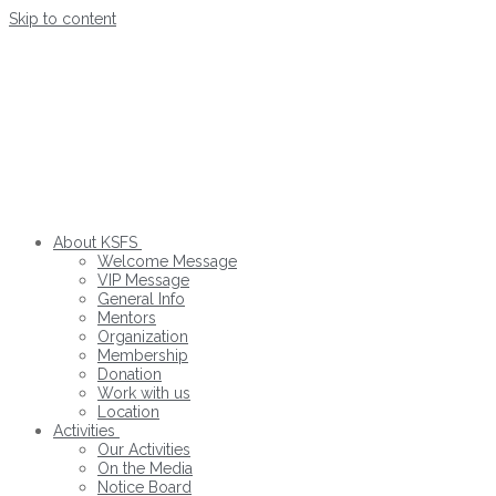
Skip to content
About KSFS
Welcome Message
VIP Message
General Info
Mentors
Organization
Membership
Donation
Work with us
Location
Activities
Our Activities
On the Media
Notice Board