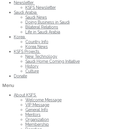
Newsletter
KSFS Newsletter
Saudi Arabia
Saudi News
Doing Business in Saudi
Bilateral Relations
Life in Saudi Arabia
Korea
Country Info
Korea News
KSFS Projects
New Technology
Saudi Home Coming Initiative
History
Culture
Donate
Menu
About KSFS
Welcome Message
VIP Message
General Info
Mentors
Organization
Membership