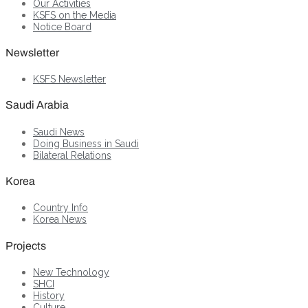
Our Activities
KSFS on the Media
Notice Board
Newsletter
KSFS Newsletter
Saudi Arabia
Saudi News
Doing Business in Saudi
Bilateral Relations
Korea
Country Info
Korea News
Projects
New Technology
SHCI
History
Culture