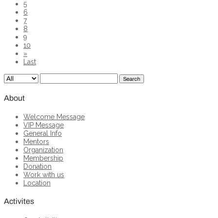
5
6
7
8
9
10
»
Last
Search
About
Welcome Message
VIP Message
General Info
Mentors
Organization
Membership
Donation
Work with us
Location
Activites