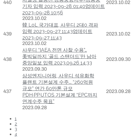
440
2023.10.02
기자 입력 2023-09-28 01:40업데이트
2023-09-28 10:56
2023.10.02
韓 LoL 국가대표, 사우디 2대0 격파
입력 2023-09-27 11:43업데이트
439
2023.10.02
2023-09-27 11:43
2023.10.02
사우디 “IAEA 전면 사찰 수용”…
美빅딜까지 ‘골드 스탠더드’만 남아
438
2023.09.30
중앙일보 입력 2023.09.26 14:33
2023.09.30
삼성엔지니어링, 사우디 석유화학
플랜트 기본설계 수주... “260억원
규모” 연간 60만톤 규모
437
2023.09.28
PDH·PP·UTOS 기본설계 “EPC까지
연계수주 목표”
2023.09.28
1
2
3
4