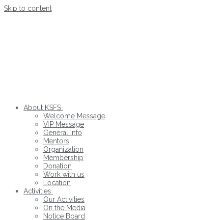
Skip to content
About KSFS
Welcome Message
VIP Message
General Info
Mentors
Organization
Membership
Donation
Work with us
Location
Activities
Our Activities
On the Media
Notice Board