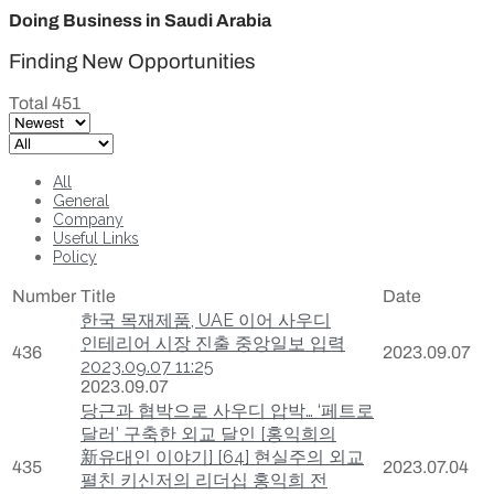
Doing Business in Saudi Arabia
Finding New Opportunities
Total 451
All
General
Company
Useful Links
Policy
Number
Title
Date
한국 목재제품, UAE 이어 사우디
인테리어 시장 진출 중앙일보 입력
436
2023.09.07
2023.09.07 11:25
2023.09.07
당근과 협박으로 사우디 압박… ‘페트로
달러’ 구축한 외교 달인 [홍익희의
新유대인 이야기] [64] 현실주의 외교
435
2023.07.04
펼친 키신저의 리더십 홍익희 전