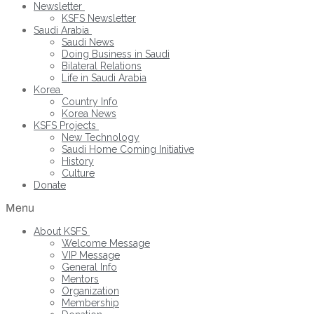
Newsletter
KSFS Newsletter
Saudi Arabia
Saudi News
Doing Business in Saudi
Bilateral Relations
Life in Saudi Arabia
Korea
Country Info
Korea News
KSFS Projects
New Technology
Saudi Home Coming Initiative
History
Culture
Donate
Menu
About KSFS
Welcome Message
VIP Message
General Info
Mentors
Organization
Membership