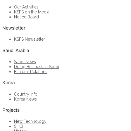
Our Activities
KSFS on the Media
Notice Board
Newsletter
KSFS Newsletter
Saudi Arabia
Saudi News
Doing Business in Saudi
Bilateral Relations
Korea
Country Info
Korea News
Projects
New Technology
SHCI