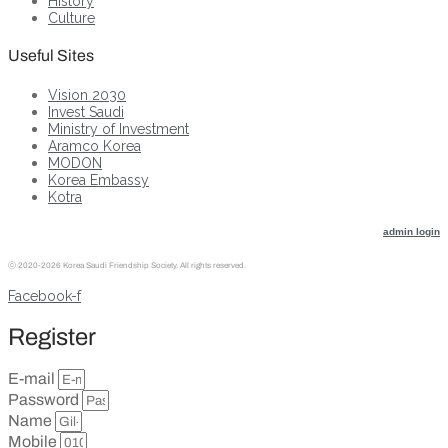
History
Culture
Useful Sites
Vision 2030
Invest Saudi
Ministry of Investment
Aramco Korea
MODON
Korea Embassy
Kotra
admin login
ⓒ
2020-2026 Korea Saudi Friendship Society. All rights reserved.
Facebook-f
Register
E-mail
Password
Name
Mobile