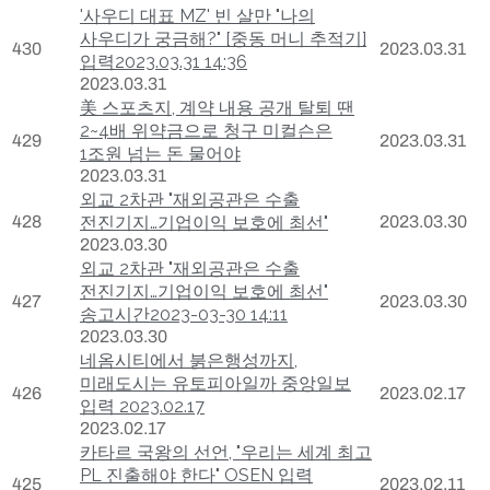
'사우디 대표 MZ' 빈 살만 "나의
사우디가 궁금해?" [중동 머니 추적기]
430
2023.03.31
입력2023.03.31 14:36
2023.03.31
美 스포츠지, 계약 내용 공개 탈퇴 땐
2~4배 위약금으로 청구 미컬슨은
429
2023.03.31
1조원 넘는 돈 물어야
2023.03.31
외교 2차관 "재외공관은 수출
428
전진기지…기업이익 보호에 최선"
2023.03.30
2023.03.30
외교 2차관 "재외공관은 수출
전진기지…기업이익 보호에 최선"
427
2023.03.30
송고시간2023-03-30 14:11
2023.03.30
네옴시티에서 붉은행성까지,
미래도시는 유토피아일까 중앙일보
426
2023.02.17
입력 2023.02.17
2023.02.17
카타르 국왕의 선언, "우리는 세계 최고
PL 진출해야 한다" OSEN 입력
425
2023.02.11