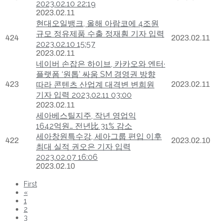
2023.02.10 22:19
2023.02.11
현대오일뱅크, 올해 아람코에 4조원
규모 정유제품 수출 정재훤 기자 입력
424
2023.02.11
2023.02.10 15:57
2023.02.11
네이버 손잡은 하이브, 카카오와 엔터·
플랫폼 ‘원톱’ 싸움 SM 경영권 방향
423
따라 콘텐츠 산업계 대격변 변희원
2023.02.11
기자 입력 2023.02.11 03:00
2023.02.11
세아베스틸지주, 작년 영업익
1642억원… 전년比 31% 감소
세아창원특수강, 세아그룹 편입 이후
422
2023.02.10
최대 실적 권오은 기자 입력
2023.02.07 16:06
2023.02.10
First
«
1
2
3