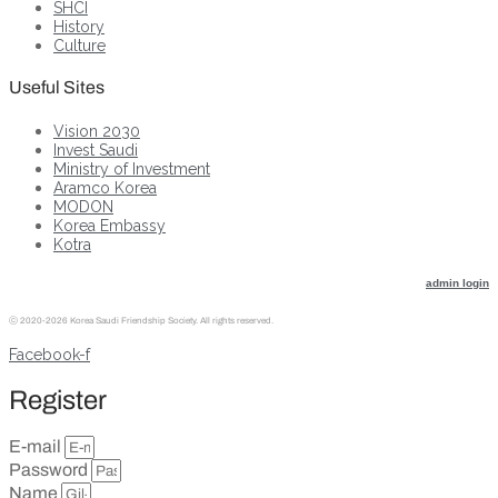
SHCI
History
Culture
Useful Sites
Vision 2030
Invest Saudi
Ministry of Investment
Aramco Korea
MODON
Korea Embassy
Kotra
admin login
ⓒ
2020-2026 Korea Saudi Friendship Society. All rights reserved.
Facebook-f
Register
E-mail
Password
Name