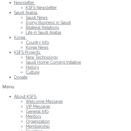
Newsletter
KSFS Newsletter
Saudi Arabia
Saudi News
Doing Business in Saudi
Bilateral Relations
Life in Saudi Arabia
Korea
Country Info
Korea News
KSFS Projects
New Technology
Saudi Home Coming Initiative
History
Culture
Donate
Menu
About KSFS
Welcome Message
VIP Message
General Info
Mentors
Organization
Membership