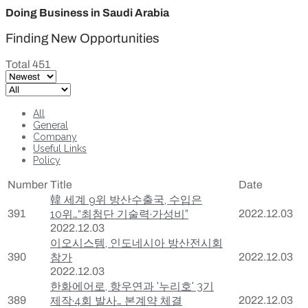
Doing Business in Saudi Arabia
Finding New Opportunities
Total 451
All
General
Company
Useful Links
Policy
Number
Title
Date
韓 세계 9위 방산수출국, 수입은
391
10위…“최첨단 기술력·가성비”
2022.12.03
2022.12.03
이오시스템, 인도네시아 방산전시회
390
참가
2022.12.03
2022.12.03
한화에어로, 항우연과 '누리호' 3기
389
제작·4회 발사… 본계약 체결
2022.12.03