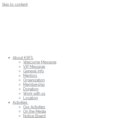
Skip to content
About KSFS
Welcome Message
VIP Message
General Info
Mentors
Organization
Membership
Donation
Work with us
Location
Activities
Our Activities
On the Media
Notice Board