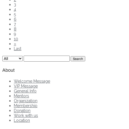
3
4
5
6
7
8
9
10
»
Last
Search
About
Welcome Message
VIP Message
General Info
Mentors
Organization
Membership
Donation
Work with us
Location