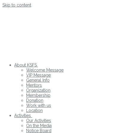
Skip to content
About KSFS
Welcome Message
VIP Message
General Info
Mentors
Organization
Membership
Donation
Work with us
Location
Activities
Our Activities
On the Media
Notice Board