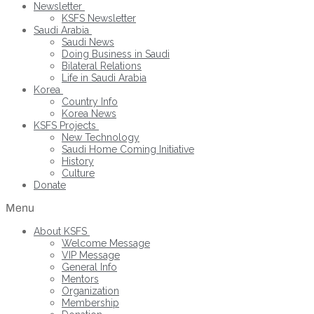
Newsletter
KSFS Newsletter
Saudi Arabia
Saudi News
Doing Business in Saudi
Bilateral Relations
Life in Saudi Arabia
Korea
Country Info
Korea News
KSFS Projects
New Technology
Saudi Home Coming Initiative
History
Culture
Donate
Menu
About KSFS
Welcome Message
VIP Message
General Info
Mentors
Organization
Membership