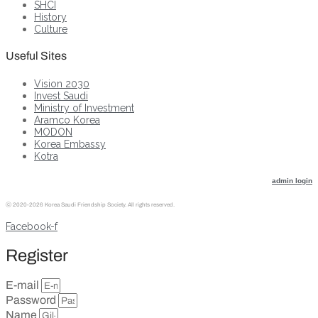
SHCI
History
Culture
Useful Sites
Vision 2030
Invest Saudi
Ministry of Investment
Aramco Korea
MODON
Korea Embassy
Kotra
admin login
ⓒ
2020-2026 Korea Saudi Friendship Society. All rights reserved.
Facebook-f
Register
E-mail
Password
Name