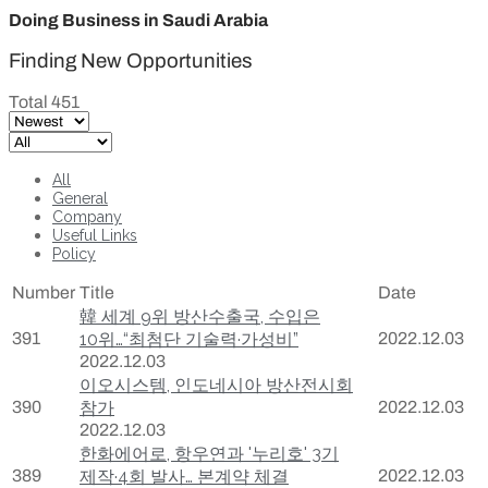
Doing Business in Saudi Arabia
Finding New Opportunities
Total 451
All
General
Company
Useful Links
Policy
Number
Title
Date
韓 세계 9위 방산수출국, 수입은
391
10위…“최첨단 기술력·가성비”
2022.12.03
2022.12.03
이오시스템, 인도네시아 방산전시회
390
참가
2022.12.03
2022.12.03
한화에어로, 항우연과 '누리호' 3기
389
제작·4회 발사… 본계약 체결
2022.12.03