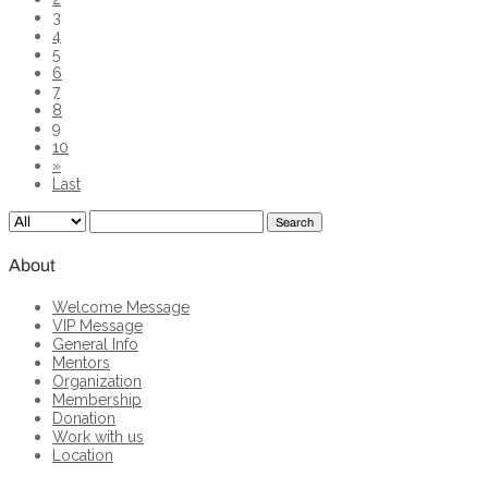
3
4
5
6
7
8
9
10
»
Last
Search
About
Welcome Message
VIP Message
General Info
Mentors
Organization
Membership
Donation
Work with us
Location