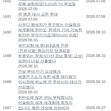
1492
2026.07.09
의해 설립되었다.2026.7.9 목요일
2026.07.09
문 병준 대사 고문 추대
1491
2026.07.09
2026.07.09
사우디 왕세자가 추구하는 이슬람의
세계화에 한반도, 한국이 기여 가능한
1490
2026.06.10
방안은 무엇인가요(제미나이 자료)
2026.06.10
국민의힘 새 원내대표에 친윤
(친윤석열) 핵심이자 당권파로
1489
분류되는 정점식(3선·경남 통영-고성)
2026.06.10
의원이 10일 선출됐다
2026.06.10
안보 분야 민간 싱크탱크
세종연구소가 속한 세종 재단법인
1488
이사장에 박노벽 전 주러시아 대사가
2026.06.10
선임됐다.
2026.06.10
한반도에 많은 관심 부탁합니다.
이슬람의 세계 세계화에 최적지
1487
입니다. 북한 개성에 아라비아
2026.05.27