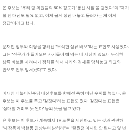
윤 후보는 "우리 당 의원들의 60% 정도가 '통신 사찰'을 당했다"며 "제가
볼 땐 대선도 필요 없고, 이제 곱게 정권 내놓고 물러가는 게 이게
정답"이라고 했다.
문재인 정부와 여당을 향해선 "무식한 삼류 바보"라는 표현도 사용했다.
그는 "전문가가 들어오면 자기들이 해 먹는 데 지장이 있으니 무식한
삼류 바보들 데려다가 정치를 해서 나라와 경제를 망쳐놓고 외교와
안보도 전부 망쳐놨다"고 했다.
이재명 더불어민주당 대선후보를 향해선 특히 비난 수위를 높였다. 윤
후보는 이 후보를 두고 '같잖다'라는 표현도 썼다. 같잖다는 표현은
'상대할 거리도 못 된다' 등의 뜻을 담고 있다.
윤 후보는 이 후보가 계속해서 TV 토론을 제안하고 있는 것과 관련해
"대장동과 백현동 진상부터 밝히라"며 "탈원전 아니면 안 된다고 몇 년