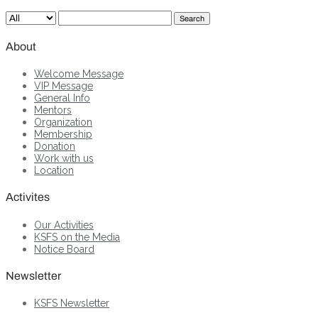
Search
About
Welcome Message
VIP Message
General Info
Mentors
Organization
Membership
Donation
Work with us
Location
Activites
Our Activities
KSFS on the Media
Notice Board
Newsletter
KSFS Newsletter