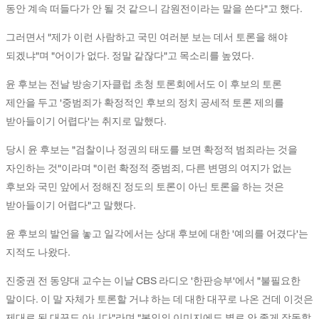
동안 계속 떠들다가 안 될 것 같으니 감원전이라는 말을 쓴다"고 했다.
그러면서 "제가 이런 사람하고 국민 여러분 보는 데서 토론을 해야
되겠냐"며 "어이가 없다. 정말 같잖다"고 목소리를 높였다.
윤 후보는 전날 방송기자클럽 초청 토론회에서도 이 후보의 토론
제안을 두고 '중범죄가 확정적인 후보의 정치 공세적 토론 제의를
받아들이기 어렵다'는 취지로 말했다.
당시 윤 후보는 "검찰이나 정권의 태도를 보면 확정적 범죄라는 것을
자인하는 것"이라며 "이런 확정적 중범죄, 다른 변명의 여지가 없는
후보와 국민 앞에서 정해진 정도의 토론이 아닌 토론을 하는 것은
받아들이기 어렵다"고 말했다.
윤 후보의 발언을 놓고 일각에서는 상대 후보에 대한 '예의를 어겼다'는
지적도 나왔다.
진중권 전 동양대 교수는 이날 CBS 라디오 '한판승부'에서 "불필요한
말이다. 이 말 자체가 토론할 거냐 하는 데 대한 대꾸로 나온 건데 이것은
제대로 된 대꾸도 아니다"라며 "본인의 이미지에도 별로 안 좋게 작동할