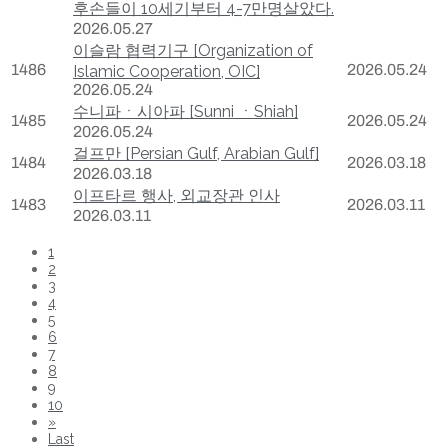
후손들이 10세기부터 4-7만명살았다.
2026.05.27
이슬람 협력기구 [Organization of
1486
2026.05.24
Islamic Cooperation, OIC]
2026.05.24
수니파ㆍ시아파 [Sunni ㆍShiah]
1485
2026.05.24
2026.05.24
걸프만 [Persian Gulf, Arabian Gulf]
1484
2026.03.18
2026.03.18
이프타르 행사, 외교장관 인사
1483
2026.03.11
2026.03.11
1
2
3
4
5
6
7
8
9
10
»
Last