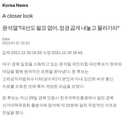
Korea News
A closer look
윤석열 "대선도 필요 없어, 정권 곱게 내놓고 물러가라"
Date
2022-01-01 20:52
입력 2021.12.30 15:55 수정 2021.12.30 16:45
대구·경북 일정을 소화하고 있는 윤석열 국민의힘 대선후보가 정부와
여당을 향해 원색적인 표현을 쏟아냈다. 윤 후보는
고위공직자범죄수사처(공수처)가 본인과 아내 김건희 씨의 통신
자료를 조회한 것에 특히 격앙된 모습을 보였다.
윤 후보는 지난 29일 경북 안동시 한국국학진흥원에서 열린 경북
선거대책위원회 출범식에 참석해 약 22분에 걸쳐 격정적인 어조로
연설을 했다.