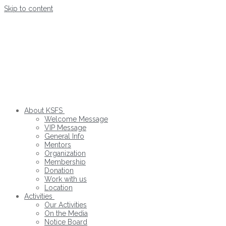
Skip to content
About KSFS
Welcome Message
VIP Message
General Info
Mentors
Organization
Membership
Donation
Work with us
Location
Activities
Our Activities
On the Media
Notice Board