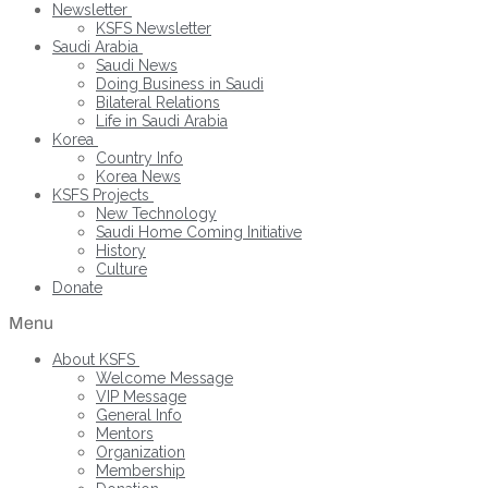
Newsletter
KSFS Newsletter
Saudi Arabia
Saudi News
Doing Business in Saudi
Bilateral Relations
Life in Saudi Arabia
Korea
Country Info
Korea News
KSFS Projects
New Technology
Saudi Home Coming Initiative
History
Culture
Donate
Menu
About KSFS
Welcome Message
VIP Message
General Info
Mentors
Organization
Membership