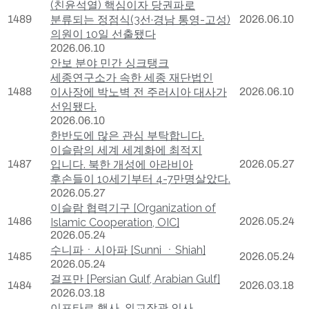
(친윤석열) 핵심이자 당권파로
1489
분류되는 정점식(3선·경남 통영-고성)
2026.06.10
의원이 10일 선출됐다
2026.06.10
안보 분야 민간 싱크탱크
세종연구소가 속한 세종 재단법인
1488
이사장에 박노벽 전 주러시아 대사가
2026.06.10
선임됐다.
2026.06.10
한반도에 많은 관심 부탁합니다.
이슬람의 세계 세계화에 최적지
1487
입니다. 북한 개성에 아라비아
2026.05.27
후손들이 10세기부터 4-7만명살았다.
2026.05.27
이슬람 협력기구 [Organization of
1486
2026.05.24
Islamic Cooperation, OIC]
2026.05.24
수니파ㆍ시아파 [Sunni ㆍShiah]
1485
2026.05.24
2026.05.24
걸프만 [Persian Gulf, Arabian Gulf]
1484
2026.03.18
2026.03.18
이프타르 행사, 외교장관 인사