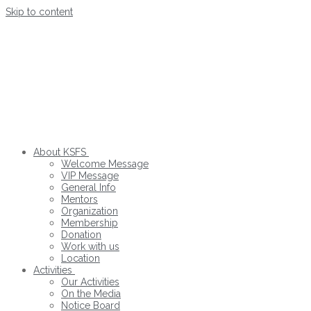
Skip to content
About KSFS
Welcome Message
VIP Message
General Info
Mentors
Organization
Membership
Donation
Work with us
Location
Activities
Our Activities
On the Media
Notice Board