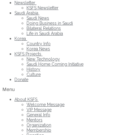
Newsletter
KSFS Newsletter
Saudi Arabia
Saudi News
Doing Business in Saudi
Bilateral Relations
Life in Saudi Arabia
Korea
Country Info
Korea News
KSFS Projects
New Technology
Saudi Home Coming Initiative
History
Culture
Donate
Menu
About KSFS
Welcome Message
VIP Message
General Info
Mentors
Organization
Membership