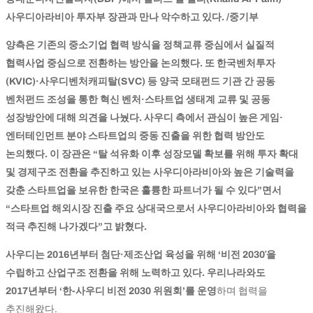
사우디아라비아 투자부 장관과 만나 악수하고 있다. /중기부
양측은 기존의 중소기업 협력 방식을 정책교류 중심에서 실질적
협력사업 중심으로 전환하는 방안을 논의했다. 또 한국벤처투자
(KVIC)·사우디벤처캐피탈(SVC) 등 양국 모태펀드 기관 간 공동
벤처펀드 조성을 통한 혁신 벤처·스타트업 생태계 교류 및 공동
성장방안에 대해 의견을 나눴다. 사우디 측에서 관심이 높은 게임·
엔터테인먼트 분야 스타트업의 중동 진출을 위한 협력 방안도
논의했다. 이 장관은 “탈 석유화 이후 성장모델 확보를 위해 투자 확대
및 경제구조 전환을 추진하고 있는 사우디아라비아와 높은 기술력을
갖춘 스타트업을 보유한 한국은 훌륭한 파트너가 될 수 있다”면서
“스타트업 해외시장 진출 주요 상대국으로서 사우디아라비아와 협력을
적극 추진해 나가겠다”고 밝혔다.
사우디는 2016년부터 첨단·제조산업 육성을 위해 ‘비전 2030′을
수립하고 산업구조 전환을 위해 노력하고 있다. 우리나라와도
2017년부터 ‘한-사우디 비전 2030 위원회’를 운영
하며 협력을
추진해왔다.