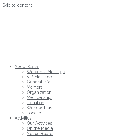
Skip to content
About KSFS
Welcome Message
VIP Message
General Info
Mentors
Organization
Membership
Donation
Work with us
Location
Activities
Our Activities
On the Media
Notice Board