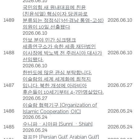
2026.06.10
국민의힘 새 원내대표에 친윤
(친윤석열) 핵심이자 당권파로
1489
분류되는 정점식(3선·경남 통영-고성)
2026.06.10
의원이 10일 선출됐다
2026.06.10
안보 분야 민간 싱크탱크
세종연구소가 속한 세종 재단법인
1488
이사장에 박노벽 전 주러시아 대사가
2026.06.10
선임됐다.
2026.06.10
한반도에 많은 관심 부탁합니다.
이슬람의 세계 세계화에 최적지
1487
입니다. 북한 개성에 아라비아
2026.05.27
후손들이 10세기부터 4-7만명살았다.
2026.05.27
이슬람 협력기구 [Organization of
1486
2026.05.24
Islamic Cooperation, OIC]
2026.05.24
수니파ㆍ시아파 [Sunni ㆍShiah]
1485
2026.05.24
2026.05.24
걸프만 [Persian Gulf, Arabian Gulf]