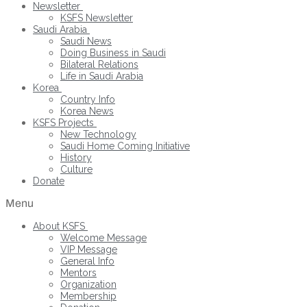
Newsletter
KSFS Newsletter
Saudi Arabia
Saudi News
Doing Business in Saudi
Bilateral Relations
Life in Saudi Arabia
Korea
Country Info
Korea News
KSFS Projects
New Technology
Saudi Home Coming Initiative
History
Culture
Donate
Menu
About KSFS
Welcome Message
VIP Message
General Info
Mentors
Organization
Membership