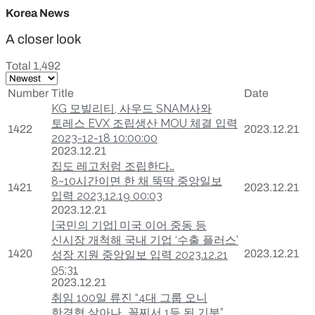
Korea News
A closer look
Total 1,492
Number
Title
Date
KG 모빌리티, 사우드 SNAM사와
토레스 EVX 조립생산 MOU 체결 입력
1422
2023.12.21
2023-12-18 10:00:00
2023.12.21
집도 레고처럼 조립한다…
8~10시간이면 한 채 뚝딱 중앙일보
1421
2023.12.21
입력 2023.12.19 00:03
2023.12.21
[국민의 기업] 미국 이어 중동 등
신시장 개척해 국내 기업 ‘수출 플러스’
1420
2023.12.21
성장 지원 중앙일보 입력 2023.12.21
05:31
2023.12.21
취임 100일 류진 “4대 그룹 오니
한경협 살아나...꼴찌서 1등 된 기분”