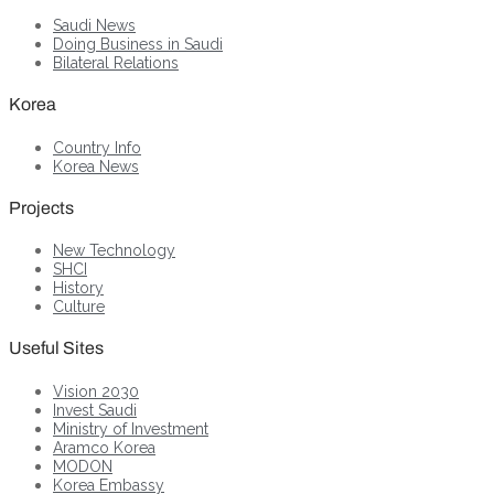
Saudi News
Doing Business in Saudi
Bilateral Relations
Korea
Country Info
Korea News
Projects
New Technology
SHCI
History
Culture
Useful Sites
Vision 2030
Invest Saudi
Ministry of Investment
Aramco Korea
MODON
Korea Embassy