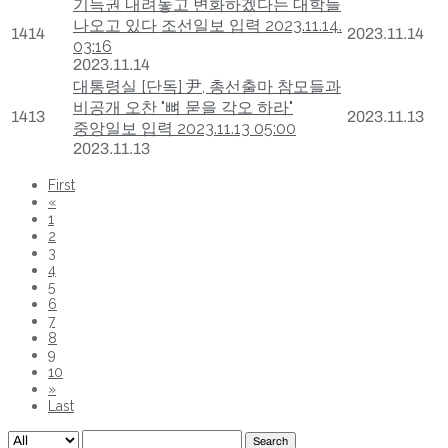
기득권 내려놓고 변화하겠다는 대학들
나오고 있다 조선일보 입력 2023.11.14.
1414
2023.11.14
03:16
2023.11.14
대통령실 [단독] 尹, 총선출마 참모들과
비공개 오찬 "뼈 묻을 각오 하라"
1413
2023.11.13
중앙일보 입력 2023.11.13 05:00
2023.11.13
First
«
1
2
3
4
5
6
7
8
9
10
»
Last
Search