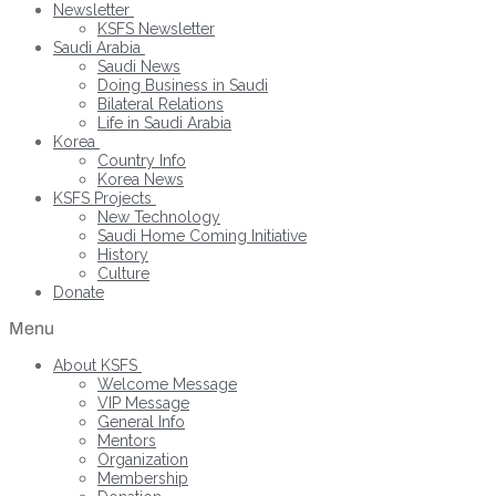
Newsletter
KSFS Newsletter
Saudi Arabia
Saudi News
Doing Business in Saudi
Bilateral Relations
Life in Saudi Arabia
Korea
Country Info
Korea News
KSFS Projects
New Technology
Saudi Home Coming Initiative
History
Culture
Donate
Menu
About KSFS
Welcome Message
VIP Message
General Info
Mentors
Organization
Membership