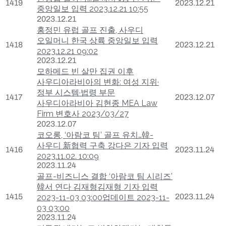
1419
2023.12.21
중앙일보 입력 2023.12.21 10:55
2023.12.21
홍정민 유럽 골프 진출, 사우디
오일머니 한국 상륙 중앙일보 입력
1418
2023.12.21
2023.12.21 09:02
2023.12.21
모하메드 빈 살만 집권 이후
사우디아라비아의 변화: 여성 지위·
정부 시스템·법령 부문
1417
2023.12.07
사우디아라비아 김현종 MEA Law
Firm 변호사 2023/03/27
2023.12.07
코오롱, ‘아람코 팀’ 골프 유치…韓-
사우디 新협력 구축 강다은 기자 입력
1416
2023.11.24
2023.11.02. 10:09
2023.11.24
골프-비즈니스 결합 ‘아람코 팀 시리즈’
韓서 연다 김재형김재형 기자 입력
1415
2023.11.24
2023-11-03 03:00업데이트 2023-11-
03 03:00
2023.11.24