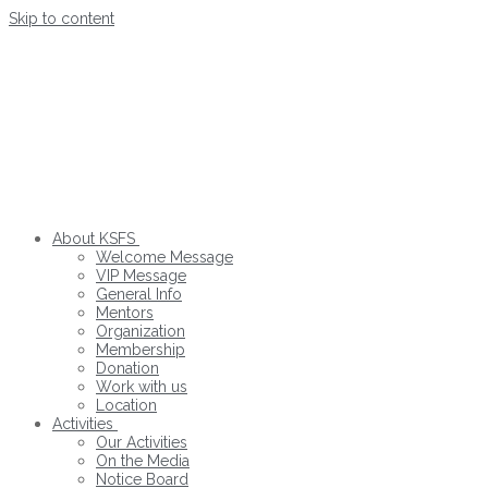
Skip to content
About KSFS
Welcome Message
VIP Message
General Info
Mentors
Organization
Membership
Donation
Work with us
Location
Activities
Our Activities
On the Media
Notice Board