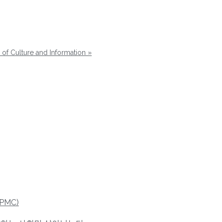
 of Culture and Information
»
,PMC)