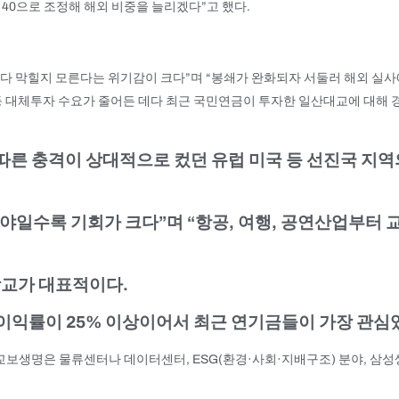
대 40으로 조정해 해외 비중을 늘리겠다”고 했다.
이 다 막힐지 모른다는 위기감이 크다”며 “봉쇄가 완화되자 서둘러 해외 실
 등 대체투자 수요가 줄어든 데다 최근 국민연금이 투자한 일산대교에 대해
 따른 충격이 상대적으로 컸던 유럽 미국 등 선진국 지
 분야일수록 기회가 크다”며 “항공, 여행, 공연산업부
교가 대표적이다.
업이익률이 25% 이상이어서 최근 연기금들이 가장 관심
 교보생명은 물류센터나 데이터센터, ESG(환경·사회·지배구조) 분야, 삼성