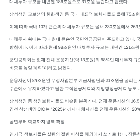
대체투자 규모를 내년엔 186조원으로 31조원 늘린다고 답했다.
삼성생명 교보생명 한화생명 등 국내 대표적 보험사들도 올해 75조원
이에 따라 국내 10개 큰손의 대체투자 규모는 올해 230조원에서 26
대체투자 확대는 국내 최대 큰손인 국민연금공단이 주도하고 있다. 국민
방침이다. 이에 따라 현재 98조원인 대체투자 규모는 내년엔 121조원
군인공제회는 현재 전체 운용자산(약 13조원)의 68%인 대체투자 규모
비중을 높일 계획”이라고 밝혔다.
운용자산이 84조원인 우정사업본부 예금사업단과 21조원을 굴리는 
수준에서 유지하겠다고 답한 교직원공제회와 지방행정공제회 등도 내
삼성생명 등 생명보험사들도 비슷한 분위기다. 전체 운용자산의 16.
김선 삼성생명 CIO는 “2025년까지 대체자산을 전체 운용자산의 20
공연부터 학교까지 영역 확장
연기금·생보사들은 실탄의 절반 이상을 해외에서 쏘기로 했다. 장동헌 