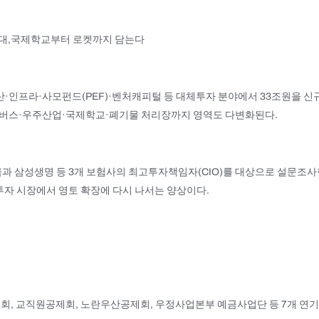
 확대,국제학교부터 로켓까지 담는다
산·인프라·사모펀드(PEF)·벤처캐피털 등 대체투자 분야에서 33조원을 신
메타버스·우주산업·국제학교·폐기물 처리장까지 영역도 다변화된다.
 삼성생명 등 3개 보험사의 최고투자책임자(CIO)를 대상으로 설문조사한
투자 시장에서 영토 확장에 다시 나서는 양상이다.
회, 교직원공제회, 노란우산공제회, 우정사업본부 예금사업단 등 7개 연기