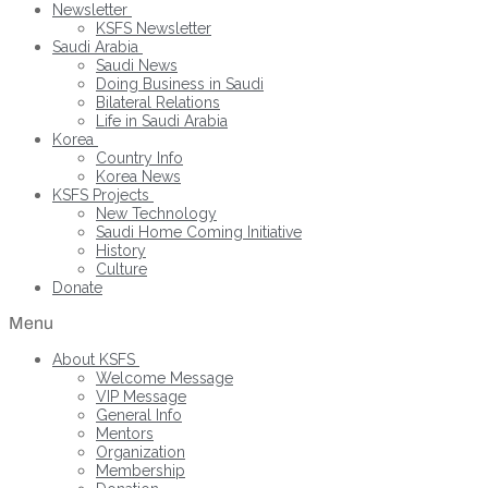
Newsletter
KSFS Newsletter
Saudi Arabia
Saudi News
Doing Business in Saudi
Bilateral Relations
Life in Saudi Arabia
Korea
Country Info
Korea News
KSFS Projects
New Technology
Saudi Home Coming Initiative
History
Culture
Donate
Menu
About KSFS
Welcome Message
VIP Message
General Info
Mentors
Organization
Membership