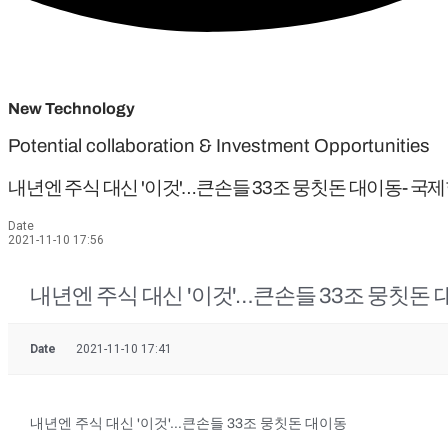
New Technology
Potential collaboration & Investment Opportunities
내년엔 주식 대신 '이것'…큰손들 33조 뭉칫돈 대이동- 
Date
2021-11-10 17:56
내년엔 주식 대신 '이것'…큰손들 33조 뭉칫돈
Date
2021-11-10 17:41
내년엔 주식 대신 '이것'…큰손들 33조 뭉칫돈 대이동