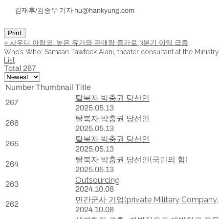
김재후/김종우 기자 hu@hankyung.com
Print
«
사우디 아람코, 높은 유가와 판매량 증가로 3분기 이익 급증
Who’s Who: Samaan Tawfeek Alani, theater consultant at the Ministry
List
Total 267
Number
Thumbnail
Title
탈북자 박충권 당선인
267
2025.05.13
탈북자 박충권 당선인
266
2025.05.13
탈북자 박충권 당선인
265
2025.05.13
탈북자 박충권 당선인(국민의 힘)
264
2025.05.13
Outsourcing
263
2024.10.08
민간군사 기업(private Military Company
262
2024.10.08