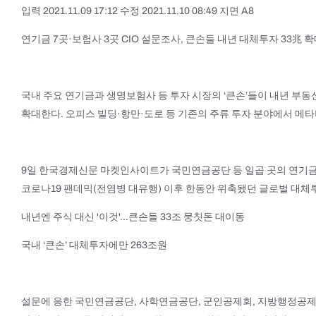
입력 2021.11.09 17:12 수정 2021.11.10 08:49 지면 A8
연기금 7곳·보험사 3곳 CIO 설문조사, 큰손들 내년 대체투자 33兆
국내 주요 연기금과 생명보험사 등 투자 시장의 ‘큰손’들이 내년 부동
확대한다. 오피스 빌딩·항만·도로 등 기존의 주류 투자 분야에서 
9일 한국경제신문 마켓인사이트가 국민연금공단 등 일곱 곳의 연기금과
코로나19 팬데믹(전염병 대유행) 이후 한동안 위축됐던 글로벌 대체
내년엔 주식 대신 '이것'…큰손들 33조 뭉칫돈 대이동
국내 ‘큰손’ 대체투자에만 263조원
설문에 응한 국민연금공단, 사학연금공단, 군인공제회, 지방행정공제