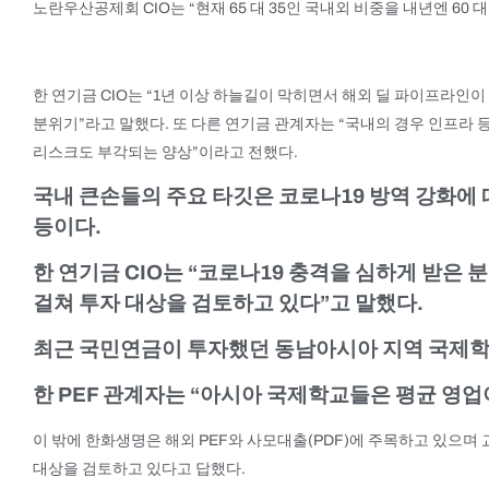
노란우산공제회 CIO는 “현재 65 대 35인 국내외 비중을 내년엔 60 
한 연기금 CIO는 “1년 이상 하늘길이 막히면서 해외 딜 파이프라인
분위기”라고 말했다. 또 다른 연기금 관계자는 “국내의 경우 인프라
리스크도 부각되는 양상”이라고 전했다.
국내 큰손들의 주요 타깃은 코로나19 방역 강화에
등이다.
한 연기금 CIO는 “코로나19 충격을 심하게 받은
걸쳐 투자 대상을 검토하고 있다”고 말했다.
최근 국민연금이 투자했던 동남아시아 지역 국제학
한 PEF 관계자는 “아시아 국제학교들은 평균 영
이 밖에 한화생명은 해외 PEF와 사모대출(PDF)에 주목하고 있으며
대상을 검토하고 있다고 답했다.