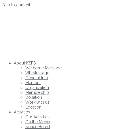
Skip to content
About KSFS
Welcome Message
VIP Message
General Info
Mentors
Organization
Membership
Donation
Work with us
Location
Activities
Our Activities
On the Media
Notice Board