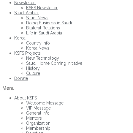
Newsletter
KSFS Newsletter
Saudi Arabia
Saudi News
Doing Business in Saudi
Bilateral Relations
Life in Saudi Arabia
Korea
Country Info
Korea News
KSFS Projects
New Technology
Saudi Home Coming Initiative
History
Culture
Donate
Menu
About KSFS
Welcome Message
VIP Message
General Info
Mentors
Organization
Membership