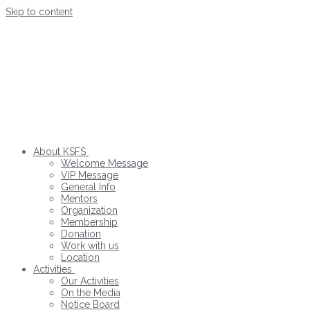
Skip to content
About KSFS
Welcome Message
VIP Message
General Info
Mentors
Organization
Membership
Donation
Work with us
Location
Activities
Our Activities
On the Media
Notice Board