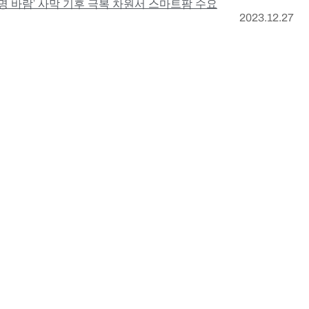
명 바람’ 사막 기후 극복 차원서 스마트팜 수요
2023.12.27