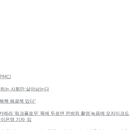
,PMC)
용하는 사회만 살아남는다
“북핵 해결책 있다”
도 카메라 ‘링크플로우’ 목에 두르면 전방위 촬영·녹음에 모자이크도,
 이은영 기자, 입