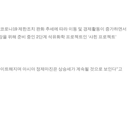
이 코로나19 제한조치 완화 추세에 따라 이동 및 경제활동이 증가하면서
장을 위해 준비 중인 2단계 석유화학 프로젝트인 ‘샤힌 프로젝트’
 타이트해지며 아시아 정제마진은 상승세가 계속될 것으로 보인다”고