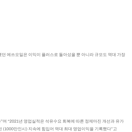
기록했던 에쓰오일은 이익이 플러스로 돌아섰을 뿐 아니라 규모도 역대 가장
다”며 “2021년 영업실적은 석유수요 회복에 따른 정제마진 개선과 유가
 (1000만인시) 지속에 힘입어 역대 최대 영업이익을 기록했다”고