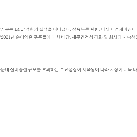
윤활기유는 1조17억원의 실적을 나타냈다. 정유부문 관련, 아시아 정제마진
2021년 순이익은 주주들에 대한 배당, 재무건전성 강화 및 회사의 지속성
 가운데 설비증설 규모를 초과하는 수요성장이 지속됨에 따라 시장이 더욱