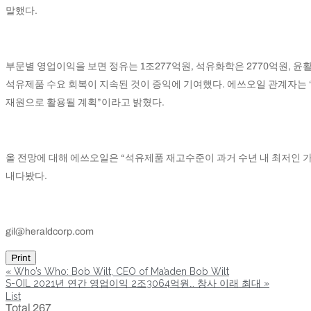
말했다.
부문별 영업이익을 보면 정유는 1조277억원, 석유화학은 2770억원, 
석유제품 수요 회복이 지속된 것이 증익에 기여했다. 에쓰오일 관계자는 “
재원으로 활용될 계획”이라고 밝혔다.
올 전망에 대해 에쓰오일은 “석유제품 재고수준이 과거 수년 내 최저인
내다봤다.
gil@heraldcorp.com
Print
«
Who’s Who: Bob Wilt, CEO of Ma’aden Bob Wilt
S-OIL 2021년 연간 영업이익 2조3064억원… 창사 이래 최대
»
List
Total 267