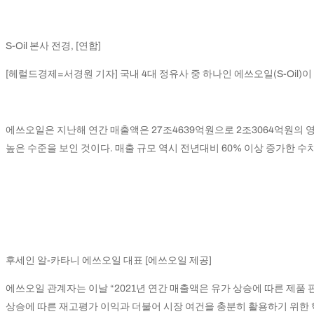
S-Oil 본사 전경, [연합]
[헤럴드경제=서경원 기자] 국내 4대 정유사 중 하나인 에쓰오일(S-Oil
에쓰오일은 지난해 연간 매출액은 27조4639억원으로 2조3064억원의 
높은 수준을 보인 것이다. 매출 규모 역시 전년대비 60% 이상 증가한 수치
후세인 알-카타니 에쓰오일 대표 [에쓰오일 제공]
에쓰오일 관계자는 이날 “2021년 연간 매출액은 유가 상승에 따른 제품 
상승에 따른 재고평가 이익과 더불어 시장 여건을 충분히 활용하기 위한 핵