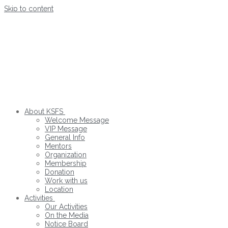
Skip to content
About KSFS
Welcome Message
VIP Message
General Info
Mentors
Organization
Membership
Donation
Work with us
Location
Activities
Our Activities
On the Media
Notice Board