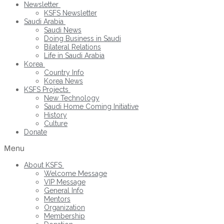
Newsletter
KSFS Newsletter
Saudi Arabia
Saudi News
Doing Business in Saudi
Bilateral Relations
Life in Saudi Arabia
Korea
Country Info
Korea News
KSFS Projects
New Technology
Saudi Home Coming Initiative
History
Culture
Donate
Menu
About KSFS
Welcome Message
VIP Message
General Info
Mentors
Organization
Membership