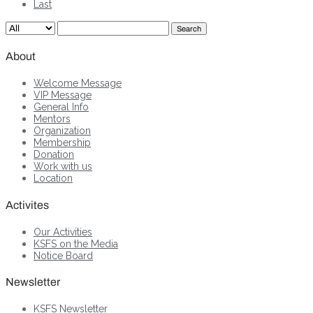
Last
Search
About
Welcome Message
VIP Message
General Info
Mentors
Organization
Membership
Donation
Work with us
Location
Activites
Our Activities
KSFS on the Media
Notice Board
Newsletter
KSFS Newsletter