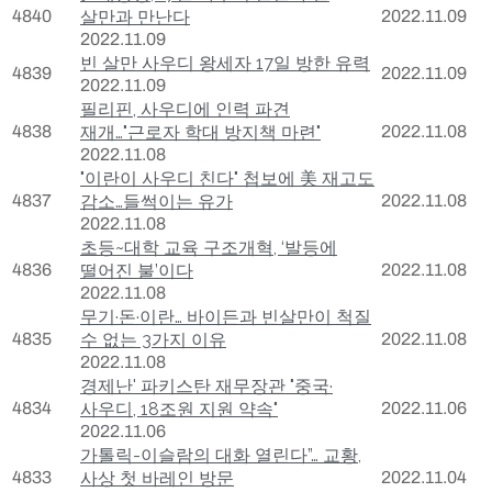
4840
살만과 만난다
2022.11.09
2022.11.09
빈 살만 사우디 왕세자 17일 방한 유력
4839
2022.11.09
2022.11.09
필리핀, 사우디에 인력 파견
4838
재개…"근로자 학대 방지책 마련"
2022.11.08
2022.11.08
"이란이 사우디 친다" 첩보에 美 재고도
4837
감소…들썩이는 유가
2022.11.08
2022.11.08
초등~대학 교육 구조개혁, ‘발등에
4836
떨어진 불’이다
2022.11.08
2022.11.08
무기·돈·이란… 바이든과 빈살만이 척질
4835
수 없는 3가지 이유
2022.11.08
2022.11.08
경제난' 파키스탄 재무장관 "중국·
4834
사우디, 18조원 지원 약속"
2022.11.06
2022.11.06
가톨릭-이슬람의 대화 열린다”… 교황,
4833
사상 첫 바레인 방문
2022.11.04