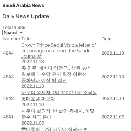
Saudi Arabia News
Daily News Update
Total 4,889
Number
Title
Date
Crown Prince Seoul Visit: a letter of
encouragement from the Saudi
4844
2022.11.18
Journalist
2022.11.18
美 민주, 네바다 역전극… 상원 50석
확보해 다수당 유지 확정 하원선
4843
2022.11.13
공화당과 예상 밖 접전
2022.11.13
사우디 왕세자 '1박 2200만원' 소공동
4842
롯데호텔 머문다
2022.11.10
2022.11.10
사우디 실권자' 빈 살만 왕세자, 이달
4841
중순 한국 온다
2022.11.09
2022.11.09
尹대통령, 17일 사우디 실권자 빈